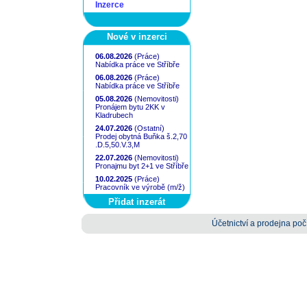
Inzerce
Nové v inzerci
06.08.2026
(Práce)
Nabídka práce ve Stříbře
06.08.2026
(Práce)
Nabídka práce ve Stříbře
05.08.2026
(Nemovitosti)
Pronájem bytu 2KK v
Kladrubech
24.07.2026
(Ostatní)
Prodej obytná Buňka š.2,70
.D.5,50.V.3,M
22.07.2026
(Nemovitosti)
Pronajmu byt 2+1 ve Stříbře
10.02.2025
(Práce)
Pracovník ve výrobě (m/ž)
Přidat inzerát
Účetnictví a prodejna počí