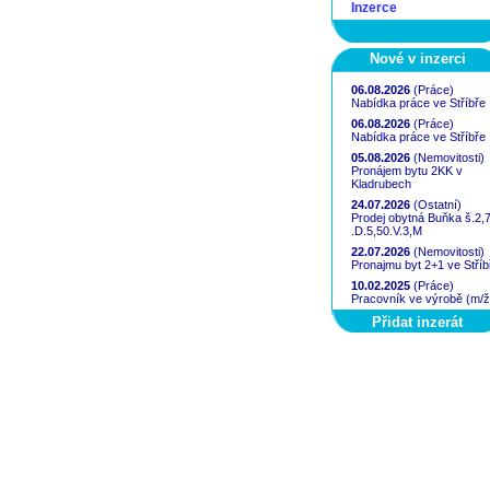
Inzerce
Nové v inzerci
06.08.2026
(Práce)
Nabídka práce ve Stříbře
06.08.2026
(Práce)
Nabídka práce ve Stříbře
05.08.2026
(Nemovitosti)
Pronájem bytu 2KK v
Kladrubech
24.07.2026
(Ostatní)
Prodej obytná Buňka š.2,
.D.5,50.V.3,M
22.07.2026
(Nemovitosti)
Pronajmu byt 2+1 ve Stříb
10.02.2025
(Práce)
Pracovník ve výrobě (m/ž
Přidat inzerát