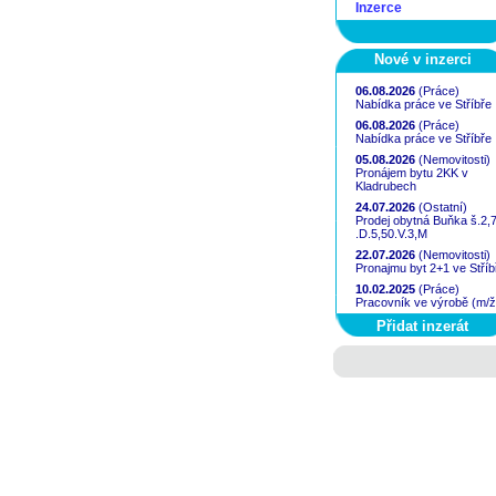
Inzerce
Nové v inzerci
06.08.2026
(Práce)
Nabídka práce ve Stříbře
06.08.2026
(Práce)
Nabídka práce ve Stříbře
05.08.2026
(Nemovitosti)
Pronájem bytu 2KK v
Kladrubech
24.07.2026
(Ostatní)
Prodej obytná Buňka š.2,
.D.5,50.V.3,M
22.07.2026
(Nemovitosti)
Pronajmu byt 2+1 ve Stříb
10.02.2025
(Práce)
Pracovník ve výrobě (m/ž
Přidat inzerát