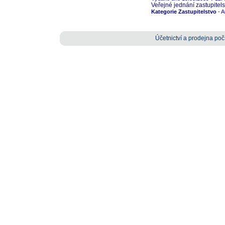
Veřejné jednání zastupitelst
Kategorie Zastupitelstvo
- A
Účetnictví a prodejna počí