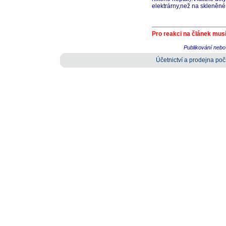
elektrárny,než na skleněné 
Pro reakci na článek musí
Publikování nebo 
Účetnictví a prodejna počí