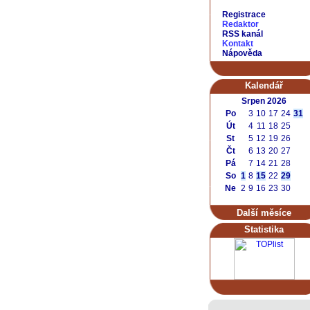
Registrace
Redaktor
RSS kanál
Kontakt
Nápověda
Kalendář
Srpen 2026
Po
3
10
17
24
31
Út
4
11
18
25
St
5
12
19
26
Čt
6
13
20
27
Pá
7
14
21
28
So
1
8
15
22
29
Ne
2
9
16
23
30
Další měsíce
Statistika