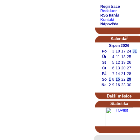
Registrace
Redaktor
RSS kanál
Kontakt
Nápověda
Kalendář
Srpen 2026
Po
3
10
17
24
31
Út
4
11
18
25
St
5
12
19
26
Čt
6
13
20
27
Pá
7
14
21
28
So
1
8
15
22
29
Ne
2
9
16
23
30
Další měsíce
Statistika