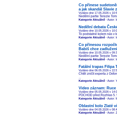
Co přinese sudetoně
a jak skandál Slavie 
Vydáno dne 17.05.2026
v 10:
Nedělní partie Terezie Tom
Kategorie Aktuálně
- Autor: 
Nedělní debata České
Vydáno dne 10.05.2026
v 10:
To podstatné kolem nás v kl
Kategorie Aktuálně
- Autor: 
Co přinesou rozpoč
Babiš chce zadlužení
Vydáno dne 10.05.2026
v 09:
Nedělní partie Terezie Tom
Kategorie Aktuálně
- Autor: 
Fatální trapas Filipa 
Vydáno dne 06.05.2026
v 22:
Chtěl zničit experta z Oxfo
...
Kategorie Aktuálně
- Autor: 
Video záznam: Ruce 
Vydáno dne 05.05.2026
v 14:
POCHOD před Rozhlas 5. 5
Kategorie Aktuálně
- Autor: 
Oblastní kolo Zlaté v
Vydáno dne 04.05.2026
v 08:
Kategorie Aktuálně
- Autor: 