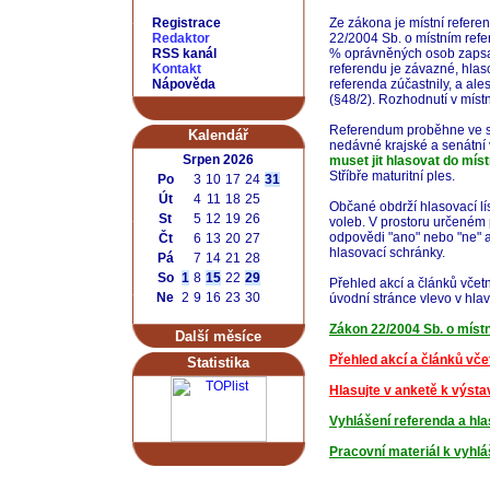
Registrace
Ze zákona je místní refer
Redaktor
22/2004 Sb. o místním refer
RSS kanál
% oprávněných osob zapsa
Kontakt
referendu je závazné, hlas
Nápověda
referenda zúčastnily, a 
(§48/2). Rozhodnutí v míst
Referendum proběhne ve st
Kalendář
nedávné krajské a senátní
Srpen 2026
muset jit hlasovat do míst
Stříbře maturitní ples.
Po
3
10
17
24
31
Út
4
11
18
25
Občané obdrží hlasovací lí
St
5
12
19
26
voleb. V prostoru určeném 
odpovědi "ano" nebo "ne" a 
Čt
6
13
20
27
hlasovací schránky.
Pá
7
14
21
28
So
1
8
15
22
29
Přehled akcí a článků včet
Ne
2
9
16
23
30
úvodní stránce vlevo v hla
Zákon 22/2004 Sb. o míst
Další měsíce
Přehled akcí a článků vče
Statistika
Hlasujte v anketě k výsta
Vyhlášení referenda a hl
Pracovní materiál k vyhlá