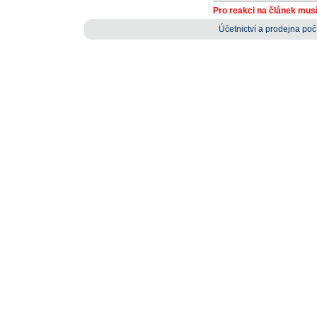
Pro reakci na článek musí
Účetnictví a prodejna počí