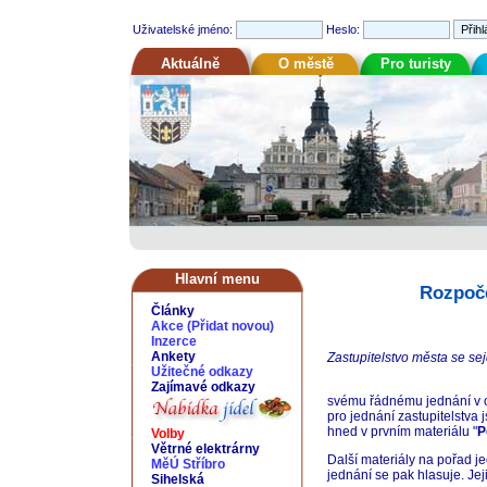
Uživatelské jméno:
Heslo:
Aktuálně
O městě
Pro turisty
Hlavní menu
Rozpoče
Články
Akce
(
Přidat novou
)
Inzerce
Ankety
Zastupitelstvo města se sej
Užitečné odkazy
Zajímavé odkazy
svému řádnému jednání v ob
pro jednání zastupitelstva 
hned v prvním materiálu "
P
Volby
Větrné elektrárny
Další materiály na pořad j
MěÚ Stříbro
jednání se pak hlasuje. Jej
Sihelská