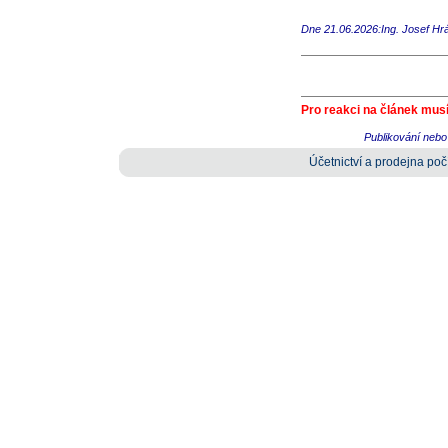
Dne 21.06.2026:Ing. Josef Hr
Pro reakci na článek musí
Publikování nebo 
Účetnictví a prodejna počí