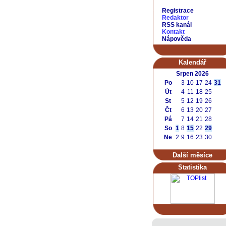
Registrace
Redaktor
RSS kanál
Kontakt
Nápověda
Kalendář
Srpen 2026
Po
3
10
17
24
31
Út
4
11
18
25
St
5
12
19
26
Čt
6
13
20
27
Pá
7
14
21
28
So
1
8
15
22
29
Ne
2
9
16
23
30
Další měsíce
Statistika