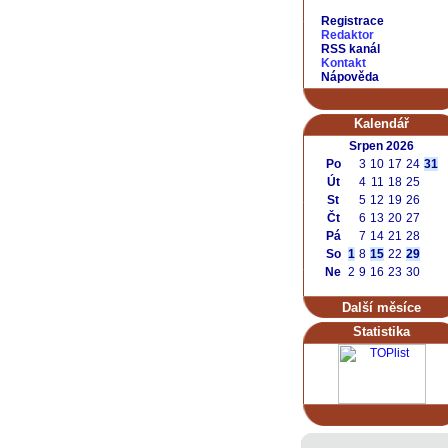
Registrace
Redaktor
RSS kanál
Kontakt
Nápověda
Kalendář
Srpen 2026
Po
3
10
17
24
31
Út
4
11
18
25
St
5
12
19
26
Čt
6
13
20
27
Pá
7
14
21
28
So
1
8
15
22
29
Ne
2
9
16
23
30
Další měsíce
Statistika