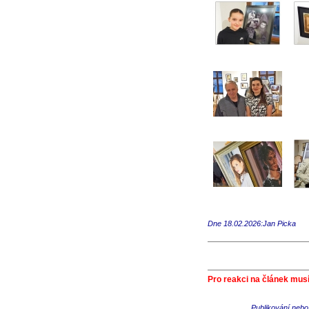
Dne 18.02.2026:Jan Picka
Pro reakci na článek musí
Publikování nebo 