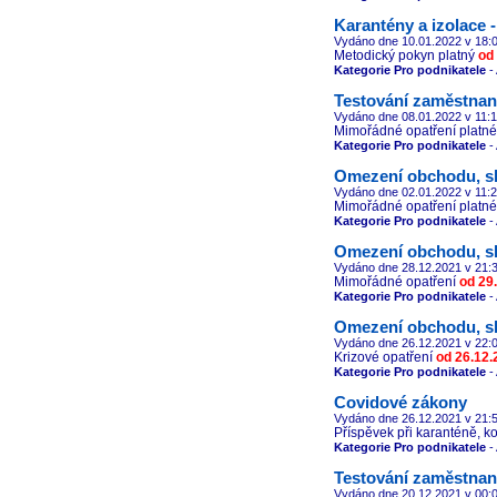
Karantény a izolace -
Vydáno dne 10.01.2022
v 18:
Metodický pokyn platný
od 
Kategorie Pro podnikatele
- 
Testování zaměstna
Vydáno dne 08.01.2022
v 11:
Mimořádné opatření platn
Kategorie Pro podnikatele
- 
Omezení obchodu, s
Vydáno dne 02.01.2022
v 11:
Mimořádné opatření platn
Kategorie Pro podnikatele
- 
Omezení obchodu, s
Vydáno dne 28.12.2021
v 21:
Mimořádné opatření
od 29
Kategorie Pro podnikatele
- 
Omezení obchodu, s
Vydáno dne 26.12.2021
v 22:
Krizové opatření
od 26.12.
Kategorie Pro podnikatele
- 
Covidové zákony
Vydáno dne 26.12.2021
v 21:
Příspěvek při karanténě, k
Kategorie Pro podnikatele
- 
Testování zaměstna
Vydáno dne 20.12.2021
v 00: