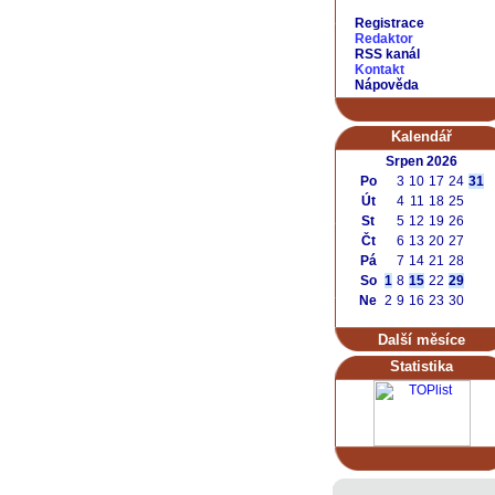
Registrace
Redaktor
RSS kanál
Kontakt
Nápověda
Kalendář
Srpen 2026
Po
3
10
17
24
31
Út
4
11
18
25
St
5
12
19
26
Čt
6
13
20
27
Pá
7
14
21
28
So
1
8
15
22
29
Ne
2
9
16
23
30
Další měsíce
Statistika