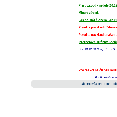
Příští závod - neděle 20.1
Minulý závod.
Jak se stát členem Fan k
Pojeďte povzbudit Zdeňka 
Pojeďte povzbudit naše r
Internetové stránky Zdeň
Dne 18.12.2009:Ing. Josef H
Pro reakci na článek musí
Publikování nebo 
Účetnictví a prodejna počí